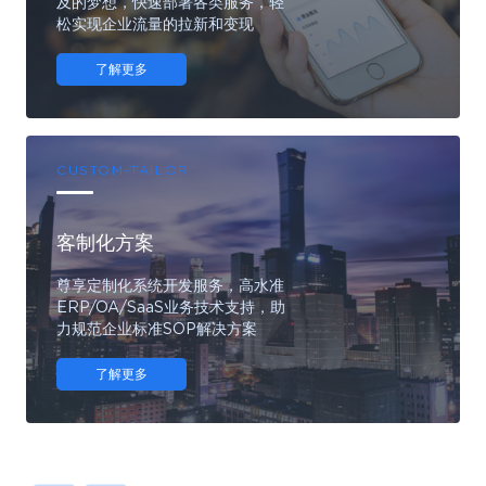
及的梦想，快速部署各类服务，轻
松实现企业流量的拉新和变现
了解更多
CUSTOM-TAILOR
客制化方案
尊享定制化系统开发服务，高水准
ERP/OA/SaaS业务技术支持，助
力规范企业标准SOP解决方案
了解更多