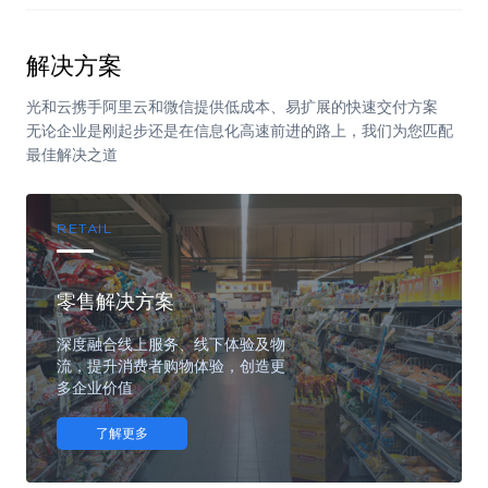
解决方案
光和云携手阿里云和微信提供低成本、易扩展的快速交付方案
无论企业是刚起步还是在信息化高速前进的路上，我们为您匹配
最佳解决之道
RETAIL
零售解决方案
深度融合线上服务、线下体验及物
流，提升消费者购物体验，创造更
多企业价值
了解更多